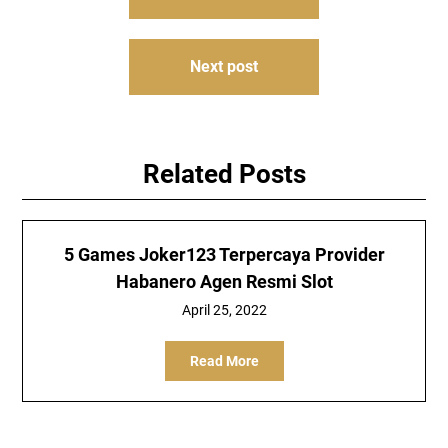
navigation
Next post
Related Posts
5 Games Joker123 Terpercaya Provider
Habanero Agen Resmi Slot
April 25, 2022
Read More