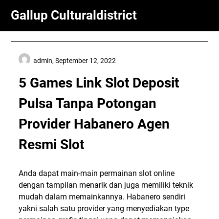
Skip
Gallup Culturaldistrict
to
content
admin,
September 12, 2022
5 Games Link Slot Deposit
Pulsa Tanpa Potongan
Provider Habanero Agen
Resmi Slot
Anda dapat main-main permainan slot online
dengan tampilan menarik dan juga memiliki teknik
mudah dalam memainkannya. Habanero sendiri
yakni salah satu provider yang menyediakan type