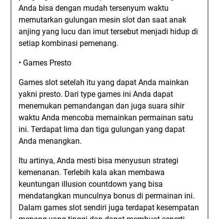
Anda bisa dengan mudah tersenyum waktu
memutarkan gulungan mesin slot dan saat anak
anjing yang lucu dan imut tersebut menjadi hidup di
setiap kombinasi pemenang.
• Games Presto
Games slot setelah itu yang dapat Anda mainkan
yakni presto. Dari type games ini Anda dapat
menemukan pemandangan dan juga suara sihir
waktu Anda mencoba memainkan permainan satu
ini. Terdapat lima dan tiga gulungan yang dapat
Anda menangkan.
Itu artinya, Anda mesti bisa menyusun strategi
kemenanan. Terlebih kala akan membawa
keuntungan illusion countdown yang bisa
mendatangkan munculnya bonus di permainan ini.
Dalam games slot sendiri juga terdapat kesempatan