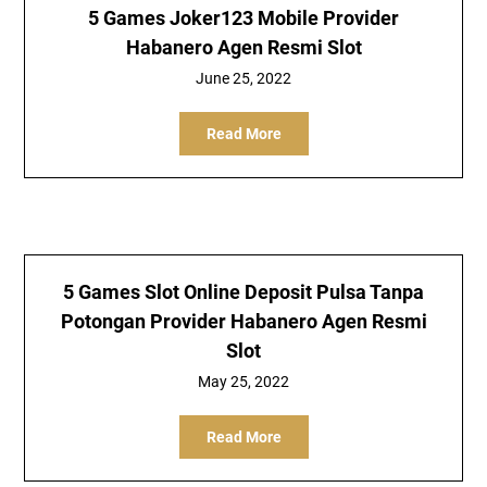
5 Games Joker123 Mobile Provider
Habanero Agen Resmi Slot
June 25, 2022
Read More
5 Games Slot Online Deposit Pulsa Tanpa
Potongan Provider Habanero Agen Resmi
Slot
May 25, 2022
Read More