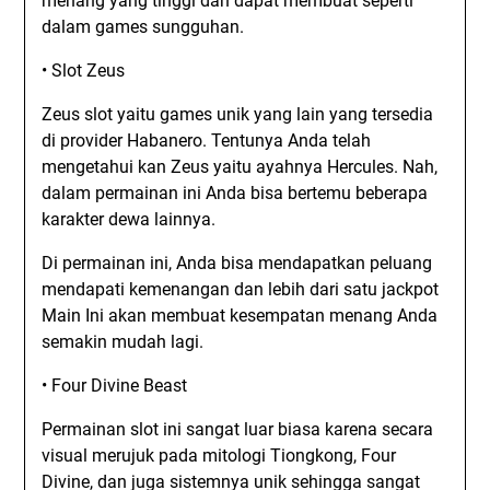
menang yang tinggi dan dapat membuat seperti
dalam games sungguhan.
• Slot Zeus
Zeus slot yaitu games unik yang lain yang tersedia
di provider Habanero. Tentunya Anda telah
mengetahui kan Zeus yaitu ayahnya Hercules. Nah,
dalam permainan ini Anda bisa bertemu beberapa
karakter dewa lainnya.
Di permainan ini, Anda bisa mendapatkan peluang
mendapati kemenangan dan lebih dari satu jackpot
Main Ini akan membuat kesempatan menang Anda
semakin mudah lagi.
• Four Divine Beast
Permainan slot ini sangat luar biasa karena secara
visual merujuk pada mitologi Tiongkong, Four
Divine, dan juga sistemnya unik sehingga sangat