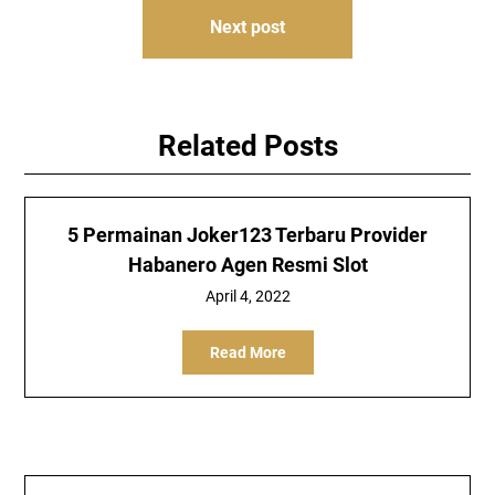
Next post
Related Posts
5 Permainan Joker123 Terbaru Provider
Habanero Agen Resmi Slot
April 4, 2022
Read More