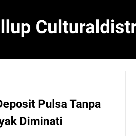
llup Culturaldistr
Deposit Pulsa Tanpa
yak Diminati