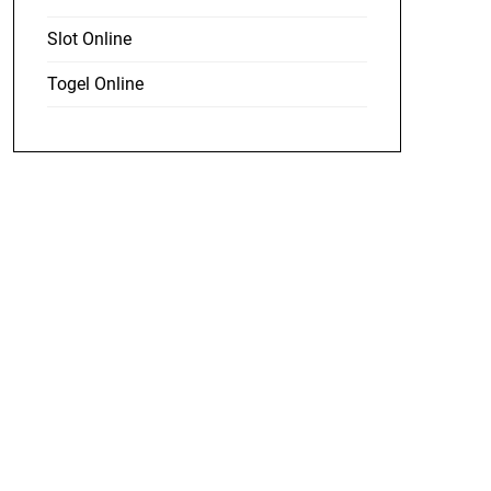
Slot Online
Togel Online