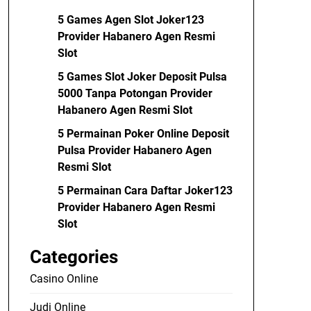
5 Games Agen Slot Joker123
Provider Habanero Agen Resmi
Slot
5 Games Slot Joker Deposit Pulsa
5000 Tanpa Potongan Provider
Habanero Agen Resmi Slot
5 Permainan Poker Online Deposit
Pulsa Provider Habanero Agen
Resmi Slot
5 Permainan Cara Daftar Joker123
Provider Habanero Agen Resmi
Slot
Categories
Casino Online
Judi Online