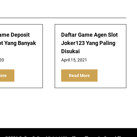
ame Deposit
Daftar Game Agen Slot
ot Yang Banyak
Joker123 Yang Paling
Disukai
020
April 15, 2021
ore
Read More