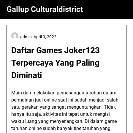
Skip
Gallup Culturaldistrict
to
content
admin,
April 9, 2022
Daftar Games Joker123
Terpercaya Yang Paling
Diminati
Main dan melakukan pemasangan taruhan dalam
permainan judi online saat ini sudah menjadi salah
satu gerakan yang sangat menguntungkan. Tidak
hanya itu saja, aktivitas ini tepat untuk mengisi
waktu luang yang menyenangkan. Di dalam game
taruhan online sudah banyak tipe taruhan yang