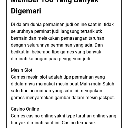
Digemari
Di dalam dunia permainan judi online saat ini tidak
seluruhnya peminat judi langsung tertarik utk
bermain dan melakukan pemasangan taruhan
dengan seluruhnya permainan yang ada. Dan
berikut ini beberapa tipe games yang banyak
diminati kalangan para penggemar judi.
Mesin Slot
Games mesin slot adalah tipe permainan yang
didalamnya memakai mesin buat Main-main Salah
satu tipe permainan yang satu ini merupakan
games menyamakan gambar dalam mesin jackpot.
Casino Online
Games casino online yakni type taruhan online yang
banyak diminati saat ini. Casino termasuk