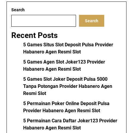
Search
Search
Recent Posts
5 Games Situs Slot Deposit Pulsa Provider
Habanero Agen Resmi Slot
5 Games Agen Slot Joker123 Provider
Habanero Agen Resmi Slot
5 Games Slot Joker Deposit Pulsa 5000
Tanpa Potongan Provider Habanero Agen
Resmi Slot
5 Permainan Poker Online Deposit Pulsa
Provider Habanero Agen Resmi Slot
5 Permainan Cara Daftar Joker123 Provider
Habanero Agen Resmi Slot