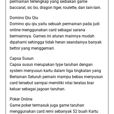
permainan terlengkap yang sediakan game
baccarat, sic bo, dragon tiger, roulette, dan lain-lain.
Domino Qiu Qiu
Domino qiu qiu yaitu sebuah permainan pada judi
online menggunakan card sebagai sarana
bermainnya. Games ini aturan mainnya mudah
dipahami sehingga tidak heran seandainya banyak
bettor yang menggemari.
Capsa Susun
Capsa susun merupakan type taruhan dengan
system menyusun kartu dalam tiga tingkatan yang
Berlainan Seluruh pemain mampu bebas menyusun
card tersebut sampai memiliki nilai teratas biar
keluar sebagai jagoan taruhan.
Poker Online
Game poker termasuk juga game taruhan
menggunakan card remi sebanyak 52 buah Kartu