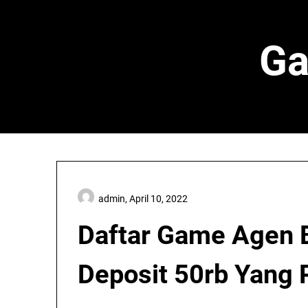
Skip
to
content
Ga
admin,
April 10, 2022
Daftar Game Agen 
Deposit 50rb Yang 