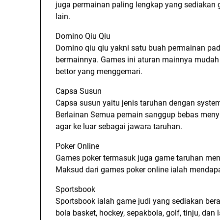
juga permainan paling lengkap yang sediakan gam
lain.
Domino Qiu Qiu
Domino qiu qiu yakni satu buah permainan pad
bermainnya. Games ini aturan mainnya mudah 
bettor yang menggemari.
Capsa Susun
Capsa susun yaitu jenis taruhan dengan syste
Berlainan Semua pemain sanggup bebas menyusu
agar ke luar sebagai jawara taruhan.
Poker Online
Games poker termasuk juga game taruhan men
Maksud dari games poker online ialah mendapat
Sportsbook
Sportsbook ialah game judi yang sediakan ber
bola basket, hockey, sepakbola, golf, tinju, dan l