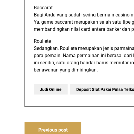
Baccarat
Bagi Anda yang sudah sering bermain casino m
Ya, game baccarat merupakan salah satu tipe
membandingkan nilai card antara banker dan 
Roullete
Sedangkan, Roullete merupakan jenis parmainan
para pemain. Nama permainan ini berasal dari 
ini sendiri, satu orang bandar harus memutar r
berlawanan yang dimiringkan.
Judi Online
Deposit Slot Pakai Pulsa Telk
Post
Previous post