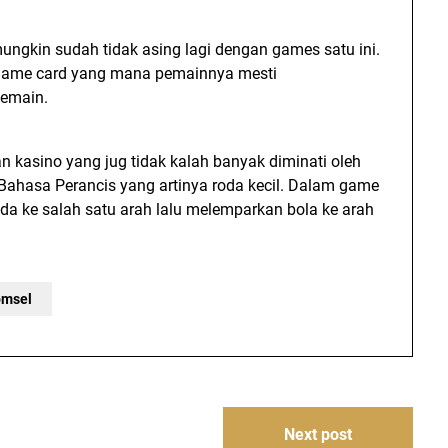
ungkin sudah tidak asing lagi dengan games satu ini.
 game card yang mana pemainnya mesti
pemain.
 kasino yang jug tidak kalah banyak diminati oleh
Bahasa Perancis yang artinya roda kecil. Dalam game
oda ke salah satu arah lalu melemparkan bola ke arah
omsel
Next post