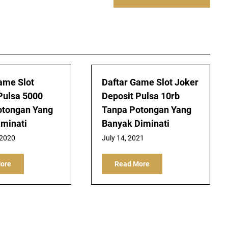
ame Slot
Daftar Game Slot Joker
Pulsa 5000
Deposit Pulsa 10rb
otongan Yang
Tanpa Potongan Yang
iminati
Banyak Diminati
 2020
July 14, 2021
ore
Read More