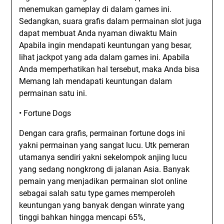
menemukan gameplay di dalam games ini.
Sedangkan, suara grafis dalam permainan slot juga
dapat membuat Anda nyaman diwaktu Main
Apabila ingin mendapati keuntungan yang besar,
lihat jackpot yang ada dalam games ini. Apabila
Anda memperhatikan hal tersebut, maka Anda bisa
Memang lah mendapati keuntungan dalam
permainan satu ini.
• Fortune Dogs
Dengan cara grafis, permainan fortune dogs ini
yakni permainan yang sangat lucu. Utk pemeran
utamanya sendiri yakni sekelompok anjing lucu
yang sedang nongkrong di jalanan Asia. Banyak
pemain yang menjadikan permainan slot online
sebagai salah satu type games memperoleh
keuntungan yang banyak dengan winrate yang
tinggi bahkan hingga mencapi 65%,