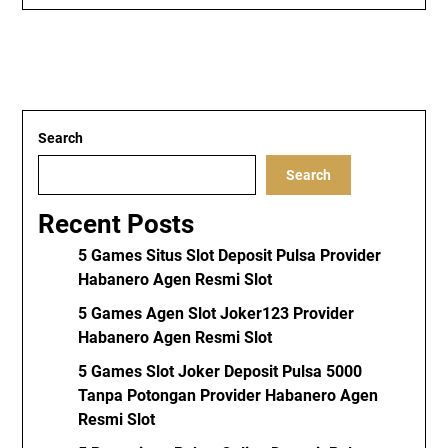
Search
Search
Recent Posts
5 Games Situs Slot Deposit Pulsa Provider
Habanero Agen Resmi Slot
5 Games Agen Slot Joker123 Provider
Habanero Agen Resmi Slot
5 Games Slot Joker Deposit Pulsa 5000
Tanpa Potongan Provider Habanero Agen
Resmi Slot