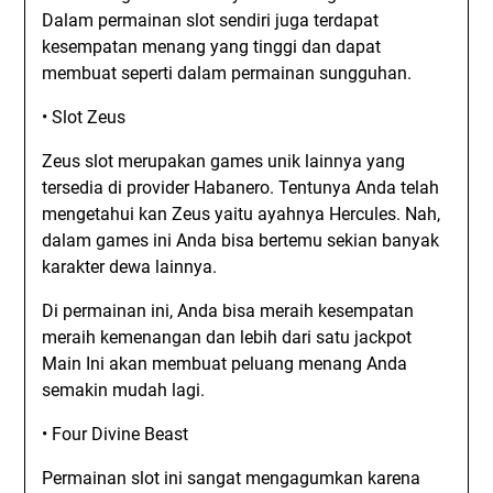
Dalam permainan slot sendiri juga terdapat
kesempatan menang yang tinggi dan dapat
membuat seperti dalam permainan sungguhan.
• Slot Zeus
Zeus slot merupakan games unik lainnya yang
tersedia di provider Habanero. Tentunya Anda telah
mengetahui kan Zeus yaitu ayahnya Hercules. Nah,
dalam games ini Anda bisa bertemu sekian banyak
karakter dewa lainnya.
Di permainan ini, Anda bisa meraih kesempatan
meraih kemenangan dan lebih dari satu jackpot
Main Ini akan membuat peluang menang Anda
semakin mudah lagi.
• Four Divine Beast
Permainan slot ini sangat mengagumkan karena