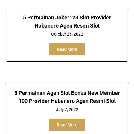
5 Permainan Joker123 Slot Provider
Habanero Agen Resmi Slot
October 25, 2022
Read More
5 Permainan Agen Slot Bonus New Member
100 Provider Habanero Agen Resmi Slot
July 7, 2022
Read More