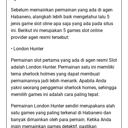
Sebelum memainkan permainan yang ada di agen
Habanero, alangkah lebih baik mengetahui lalu 5
jenis game slot oline apa saja yang ada pada situs
ini. Berikut ini merupakan 5 games slot online
provider agen resmi tersebut:
• London Hunter
Permainan slot pertama yang ada di agen resmi Slot
adalah London Hunter. Permainan satu ini memiliki
tema sherlock holmes yang dapat membuat
permainannya jadi lebih menarik. Apabila Anda
yakni seorang penggemar sherlock homes, sehingga
memilih games ini adalah cara paling tepat.
Permainan London Hunter sendiri merupakans alah
satu games yang paling terkenal di Habanero dan
banyak dimainkan oleh para pemain. Ketika Anda
ingin memainkan games detektif, pastikan