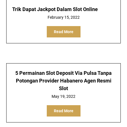
Trik Dapat Jackpot Dalam Slot Online
February 15, 2022
Read More
5 Permainan Slot Deposit Via Pulsa Tanpa
Potongan Provider Habanero Agen Resmi
Slot
May 19, 2022
Read More