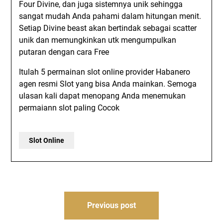
Four Divine, dan juga sistemnya unik sehingga
sangat mudah Anda pahami dalam hitungan menit.
Setiap Divine beast akan bertindak sebagai scatter
unik dan memungkinkan utk mengumpulkan
putaran dengan cara Free
Itulah 5 permainan slot online provider Habanero
agen resmi Slot yang bisa Anda mainkan. Semoga
ulasan kali dapat menopang Anda menemukan
permaiann slot paling Cocok
Slot Online
Post
Previous post
navigation