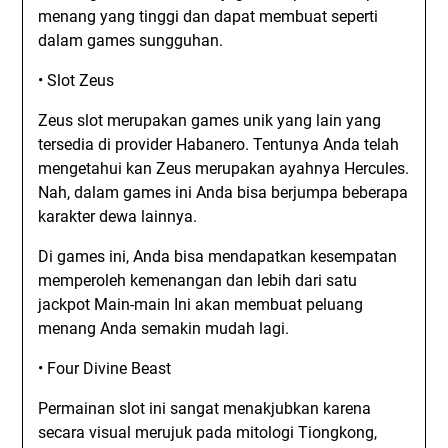
menang yang tinggi dan dapat membuat seperti
dalam games sungguhan.
• Slot Zeus
Zeus slot merupakan games unik yang lain yang
tersedia di provider Habanero. Tentunya Anda telah
mengetahui kan Zeus merupakan ayahnya Hercules.
Nah, dalam games ini Anda bisa berjumpa beberapa
karakter dewa lainnya.
Di games ini, Anda bisa mendapatkan kesempatan
memperoleh kemenangan dan lebih dari satu
jackpot Main-main Ini akan membuat peluang
menang Anda semakin mudah lagi.
• Four Divine Beast
Permainan slot ini sangat menakjubkan karena
secara visual merujuk pada mitologi Tiongkong,