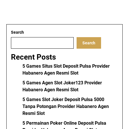
Search
Search
Recent Posts
5 Games Situs Slot Deposit Pulsa Provider
Habanero Agen Resmi Slot
5 Games Agen Slot Joker123 Provider
Habanero Agen Resmi Slot
5 Games Slot Joker Deposit Pulsa 5000
Tanpa Potongan Provider Habanero Agen
Resmi Slot
5 Permainan Poker Online Deposit Pulsa