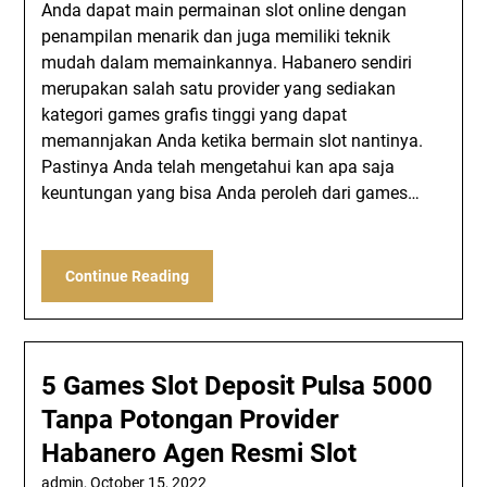
Anda dapat main permainan slot online dengan
penampilan menarik dan juga memiliki teknik
mudah dalam memainkannya. Habanero sendiri
merupakan salah satu provider yang sediakan
kategori games grafis tinggi yang dapat
memannjakan Anda ketika bermain slot nantinya.
Pastinya Anda telah mengetahui kan apa saja
keuntungan yang bisa Anda peroleh dari games…
Continue Reading
5 Games Slot Deposit Pulsa 5000
Tanpa Potongan Provider
Habanero Agen Resmi Slot
admin,
October 15, 2022