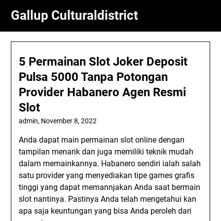
Skip
Gallup Culturaldistrict
to
content
5 Permainan Slot Joker Deposit
Pulsa 5000 Tanpa Potongan
Provider Habanero Agen Resmi
Slot
admin,
November 8, 2022
Anda dapat main permainan slot online dengan
tampilan menarik dan juga memiliki teknik mudah
dalam memainkannya. Habanero sendiri ialah salah
satu provider yang menyediakan tipe games grafis
tinggi yang dapat memannjakan Anda saat bermain
slot nantinya. Pastinya Anda telah mengetahui kan
apa saja keuntungan yang bisa Anda peroleh dari