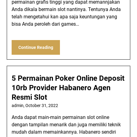
permainan grafis tinggi yang dapat memannjakan
Anda dikala bermain slot nantinya. Tentunya Anda
telah mengetahui kan apa saja keuntungan yang
bisa Anda peroleh dari games…
Continue Reading
5 Permainan Poker Online Deposit
10rb Provider Habanero Agen
Resmi Slot
admin,
October 31, 2022
Anda dapat main-main permainan slot online
dengan tampilan menarik dan juga memiliki teknik
mudah dalam memainkannya. Habanero sendiri