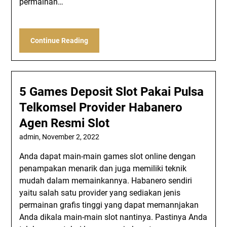
permainan…
Continue Reading
5 Games Deposit Slot Pakai Pulsa
Telkomsel Provider Habanero
Agen Resmi Slot
admin,
November 2, 2022
Anda dapat main-main games slot online dengan
penampakan menarik dan juga memiliki teknik
mudah dalam memainkannya. Habanero sendiri
yaitu salah satu provider yang sediakan jenis
permainan grafis tinggi yang dapat memannjakan
Anda dikala main-main slot nantinya. Pastinya Anda