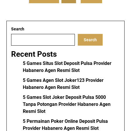
Search
Search
Recent Posts
5 Games Situs Slot Deposit Pulsa Provider
Habanero Agen Resmi Slot
5 Games Agen Slot Joker123 Provider
Habanero Agen Resmi Slot
5 Games Slot Joker Deposit Pulsa 5000
Tanpa Potongan Provider Habanero Agen
Resmi Slot
5 Permainan Poker Online Deposit Pulsa
Provider Habanero Agen Resmi Slot