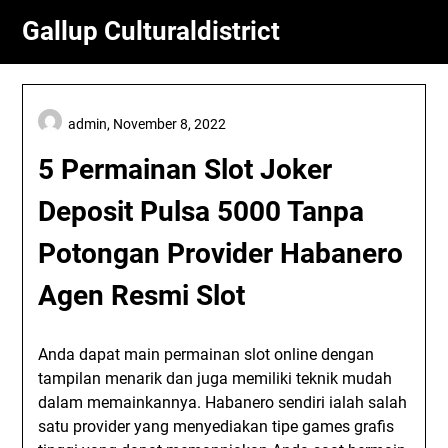
Skip
Gallup Culturaldistrict
to
content
admin,
November 8, 2022
5 Permainan Slot Joker
Deposit Pulsa 5000 Tanpa
Potongan Provider Habanero
Agen Resmi Slot
Anda dapat main permainan slot online dengan
tampilan menarik dan juga memiliki teknik mudah
dalam memainkannya. Habanero sendiri ialah salah
satu provider yang menyediakan tipe games grafis