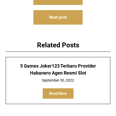
navigation
Next post
Related Posts
5 Games Joker123 Terbaru Provider
Habanero Agen Resmi Slot
September 30, 2022
Read More