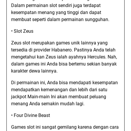
Dalam permainan slot sendiri juga terdapat
kesempatan menang yang tinggi dan dapat
membuat seperti dalam permainan sungguhan.
• Slot Zeus
Zeus slot merupakan games unik lainnya yang
tersedia di provider Habanero. Pastinya Anda telah
mengetahui kan Zeus ialah ayahnya Hercules. Nah,
dalam games ini Anda bisa bertemu sekian banyak
karakter dewa lainnya.
Di permainan ini, Anda bisa mendapati kesempatan
mendapatkan kemenangan dan lebih dari satu
jackpot Main-main Ini akan membuat peluang
menang Anda semakin mudah lagi.
• Four Divine Beast
Games slot ini sangat gemilang karena dengan cara