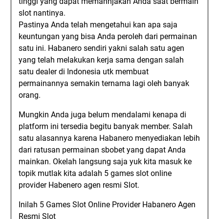
tinggi yang dapat memannjakan Anda saat bermain
slot nantinya.
Pastinya Anda telah mengetahui kan apa saja
keuntungan yang bisa Anda peroleh dari permainan
satu ini. Habanero sendiri yakni salah satu agen
yang telah melakukan kerja sama dengan salah
satu dealer di Indonesia utk membuat
permainannya semakin ternama lagi oleh banyak
orang.
Mungkin Anda juga belum mendalami kenapa di
platform ini tersedia begitu banyak member. Salah
satu alasannya karena Habanero menyediakan lebih
dari ratusan permainan sbobet yang dapat Anda
mainkan. Okelah langsung saja yuk kita masuk ke
topik mutlak kita adalah 5 games slot online
provider Habenero agen resmi Slot.
Inilah 5 Games Slot Online Provider Habanero Agen
Resmi Slot