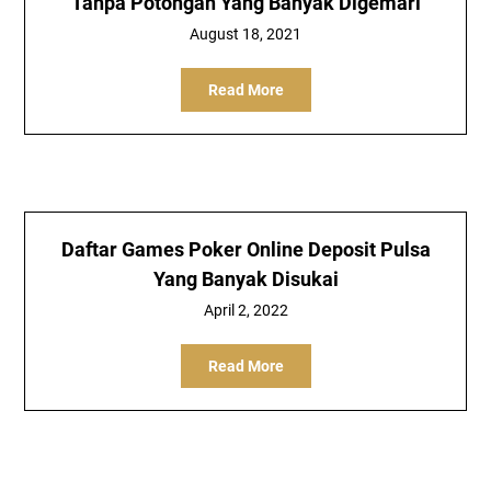
Tanpa Potongan Yang Banyak Digemari
August 18, 2021
Read More
Daftar Games Poker Online Deposit Pulsa
Yang Banyak Disukai
April 2, 2022
Read More