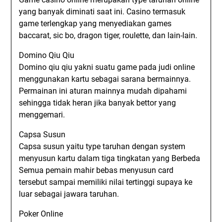
yang banyak diminati saat ini. Casino termasuk
game terlengkap yang menyediakan games
baccarat, sic bo, dragon tiger, roulette, dan lain-lain.
Domino Qiu Qiu
Domino qiu qiu yakni suatu game pada judi online
menggunakan kartu sebagai sarana bermainnya.
Permainan ini aturan mainnya mudah dipahami
sehingga tidak heran jika banyak bettor yang
menggemari.
Capsa Susun
Capsa susun yaitu type taruhan dengan system
menyusun kartu dalam tiga tingkatan yang Berbeda
Semua pemain mahir bebas menyusun card
tersebut sampai memiliki nilai tertinggi supaya ke
luar sebagai jawara taruhan.
Poker Online