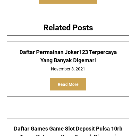
Related Posts
Daftar Permainan Joker123 Terpercaya
Yang Banyak Digemari
November 3, 2021
Read More
Daftar Games Game Slot Deposit Pulsa 10rb