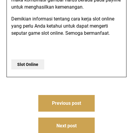
untuk menghasilkan kemenangan.
Demikian informasi tentang cara kerja slot online
yang perlu Anda ketahui untuk dapat mengerti
seputar game slot online. Semoga bermanfaat.
Slot Online
Post
Previous post
navigation
Next post