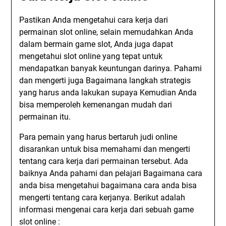
Pastikan Anda mengetahui cara kerja dari
permainan slot online, selain memudahkan Anda
dalam bermain game slot, Anda juga dapat
mengetahui slot online yang tepat untuk
mendapatkan banyak keuntungan darinya. Pahami
dan mengerti juga Bagaimana langkah strategis
yang harus anda lakukan supaya Kemudian Anda
bisa memperoleh kemenangan mudah dari
permainan itu.
Para pemain yang harus bertaruh judi online
disarankan untuk bisa memahami dan mengerti
tentang cara kerja dari permainan tersebut. Ada
baiknya Anda pahami dan pelajari Bagaimana cara
anda bisa mengetahui bagaimana cara anda bisa
mengerti tentang cara kerjanya. Berikut adalah
informasi mengenai cara kerja dari sebuah game
slot online :