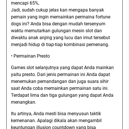
mencapi 65%,
Jadi, sudah cukup jelas kan mengapa banyak
pemain yang ingin memainkan permaina fortune
dogs ini? Anda bisa dengan mudah tersenyum
waktu memutarkan gulungan mesin slot dan
diwaktu anak anjing yang lucu dan imut tersebut
menjadi hidup di tiap-tiap kombinasi pemenang.
• Permainan Presto
Games slot selanjutnya yang dapat Anda mainkan
yaitu presto. Dari jenis permainan ini Anda dapat
menemukan pemandangan dan juga suara sihir
saat Anda coba memainkan permainan satu ini.
Terdapat lima dan tiga gulungan yang dapat Anda
menangkan.
Itu artinya, Anda mesti bisa menyusun taktik
kemenanan. Apalagi dikala akan mengambil
keuntungan illusion countdown yang bisa