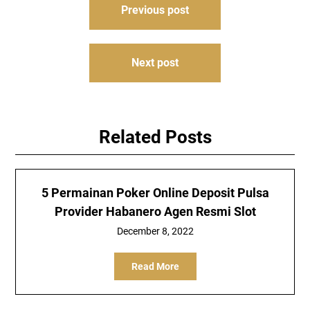
Previous post
navigation
Next post
Related Posts
5 Permainan Poker Online Deposit Pulsa
Provider Habanero Agen Resmi Slot
December 8, 2022
Read More