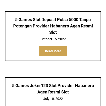
5 Games Slot Deposit Pulsa 5000 Tanpa
Potongan Provider Habanero Agen Resmi
Slot
October 15, 2022
Read More
5 Games Joker123 Slot Provider Habanero
Agen Resmi Slot
July 10, 2022