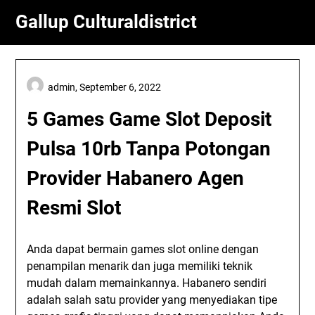
Skip
Gallup Culturaldistrict
to
content
admin,
September 6, 2022
5 Games Game Slot Deposit
Pulsa 10rb Tanpa Potongan
Provider Habanero Agen
Resmi Slot
Anda dapat bermain games slot online dengan
penampilan menarik dan juga memiliki teknik
mudah dalam memainkannya. Habanero sendiri
adalah salah satu provider yang menyediakan tipe