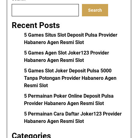
Search
Recent Posts
5 Games Situs Slot Deposit Pulsa Provider
Habanero Agen Resmi Slot
5 Games Agen Slot Joker123 Provider
Habanero Agen Resmi Slot
5 Games Slot Joker Deposit Pulsa 5000
Tanpa Potongan Provider Habanero Agen
Resmi Slot
5 Permainan Poker Online Deposit Pulsa
Provider Habanero Agen Resmi Slot
5 Permainan Cara Daftar Joker123 Provider
Habanero Agen Resmi Slot
Categories