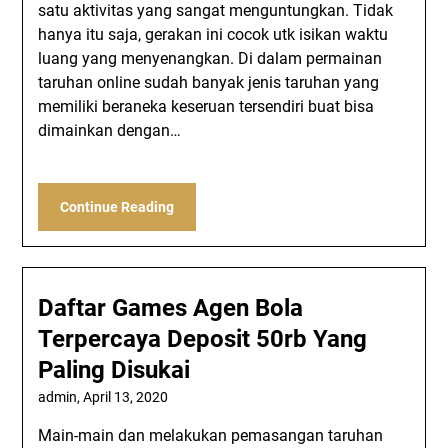
satu aktivitas yang sangat menguntungkan. Tidak
hanya itu saja, gerakan ini cocok utk isikan waktu
luang yang menyenangkan. Di dalam permainan
taruhan online sudah banyak jenis taruhan yang
memiliki beraneka keseruan tersendiri buat bisa
dimainkan dengan…
Continue Reading
Daftar Games Agen Bola
Terpercaya Deposit 50rb Yang
Paling Disukai
admin,
April 13, 2020
Main-main dan melakukan pemasangan taruhan