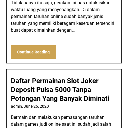
Tidak hanya itu saja, gerakan ini pas untuk isikan
waktu luang yang menyenangkan. Di dalam
permainan taruhan online sudah banyak jenis
taruhan yang memiliki beragam keseruan tersendiri
buat dapat dimainkan dengan…
Continue Reading
Daftar Permainan Slot Joker
Deposit Pulsa 5000 Tanpa
Potongan Yang Banyak Diminati
admin,
June 26, 2020
Bermain dan melakukan pemasangan taruhan
dalam games judi online saat ini sudah jadi salah